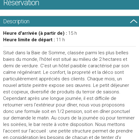
Réservation
Description
Heure d'arrivée (à partir de) :
15 h
Heure limite de départ :
11 h
Situé dans la Baie de Somme, classée parmi les plus belles
baies du monde, l’hôtel est situé au milieu de 2 hectares et
demi de verdure. C’est un hôtel paisible caractérisé par son
calme régénérant. Le confort, la propreté et la déco sont
particulièrement appréciés des clients. Chaque mois, un
nouvel artiste peintre expose ses œuvres. Le petit déjeuner
est copieux, diversifié de produits du terroir de saisons.
Cependant après une longue journée, il est difficile de
retourner vers l’extérieur pour dîner, nous vous proposons
donc une formule soit en 1/2 pension, soit en dîner ponctuel
sur demande le matin. Au cours de la journée où pour terminer
les soirées, le bar reste à votre disposition. Nous mettons
l’accent sur l’accueil : une petite structure permet de prendre
en considération les besoins de chacun et de tenter d’y