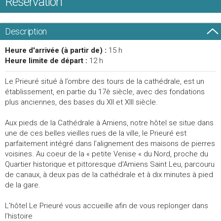
Réservation
Description
Heure d'arrivée (à partir de) :
15 h
Heure limite de départ :
12 h
Le Prieuré situé à l’ombre des tours de la cathédrale, est un
établissement, en partie du 17è siècle, avec des fondations
plus anciennes, des bases du XII et XIII siècle.
Aux pieds de la Cathédrale à Amiens, notre hôtel se situe dans
une de ces belles vieilles rues de la ville, le Prieuré est
parfaitement intégré dans l’alignement des maisons de pierres
voisines. Au coeur de la « petite Venise « du Nord, proche du
Quartier historique et pittoresque d’Amiens Saint Leu, parcouru
de canaux, à deux pas de la cathédrale et à dix minutes à pied
de la gare.
L’hôtel Le Prieuré vous accueille afin de vous replonger dans
l’histoire